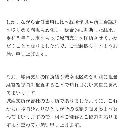
しかしながら合併当時に比べ経済環境や商工会議所
を取り巻く環境も変化し、総合的に判断した結果、
令和５年９月末をもって城南支所を閉所させていた
だくこととなりましたので、ご理解賜りますようお
願い申し上げます。
なお、城南支所の閉所後も城南地区の各町別に担当
経営指導員を配置することで切れ目ない支援に努め
てまいります。
城南支所が皆様の拠り所でありましたように、これ
からは職員ひとりひとりがその役割を担えるよう努
めてまいりますので、何卒ご理解とご協力を賜りま
すよう重ねてお願い申し上げます。