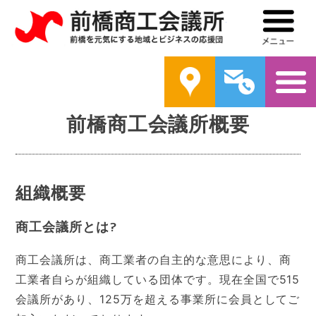
前橋商工会議所
メ
案内
問い合わ
前橋商工会議所概要
組織概要
商工会議所とは?
商工会議所は、商工業者の自主的な意思により、商
工業者自らが組織している団体です。現在全国で515
会議所があり、125万を超える事業所に会員としてご