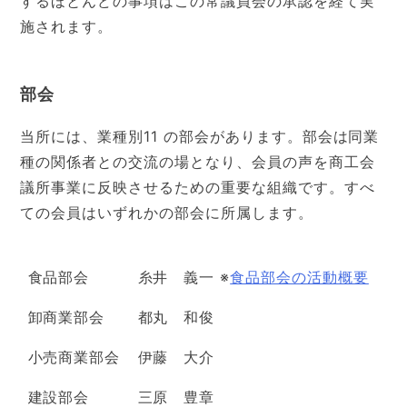
するほとんどの事項はこの常議員会の承認を経て実
施されます。
部会
当所には、業種別11 の部会があります。部会は同業
種の関係者との交流の場となり、会員の声を商工会
議所事業に反映させるための重要な組織です。すべ
ての会員はいずれかの部会に所属します。
食品部会
糸井 義一 ※
食品部会の活動概要
卸商業部会
都丸 和俊
小売商業部会
伊藤 大介
建設部会
三原 豊章