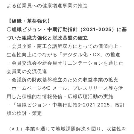
よる従業員への健康増進事業の推進
【組織・基盤強化】
〇組織ビジョン・中期行動指針（2021-2025）に基
づいた組織力強化と財政基盤の確立
・会員企業・商工会議所双方にとっての価値向上・
生産性向上につながる「デジタル化・DX」の推進
・会員交流会や新会員オリエンテーションを通じた
会員間の交流促進
・会議所の財政基盤確立のための収益事業の拡充
・ホームページやE メール、プレスリリース等を活
用した積極的な情報発信・広報広聴活動の実施
・「組織ビジョン・中期行動指針2021-2025」改訂
版の検討・策定
（※１）事業を通じて地域課題解決を図り、収益性を