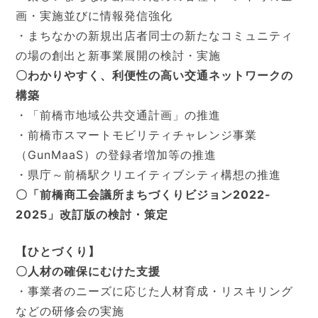
画・実施並びに情報発信強化
・まちなかの新規出店者同士の新たなコミュニティ
の場の創出と新事業展開の検討・実施
〇わかりやすく、利便性の高い交通ネットワークの
構築
・「前橋市地域公共交通計画」の推進
・前橋市スマートモビリティチャレンジ事業
（GunMaaS）の登録者増加等の推進
・県庁～前橋駅クリエイティブシティ構想の推進
〇「前橋商工会議所まちづくりビジョン2022-
2025」改訂版の検討・策定
【ひとづくり】
〇人材の確保にむけた支援
・事業者のニーズに応じた人材育成・リスキリング
などの研修会の実施