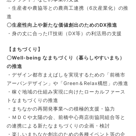
・生産者や農協等との農商工連携（6次産業化）の推
進
〇生産性向上や新たな価値創出のためのDX推進
・身の丈に合ったIT技術（DX等）の利活用の支援
【まちづくり】
〇Well-being なまちづくり（暮らしやすいまち）
の推進
・デザイン都市まえばしを実現するための「前橋市
アーバンデザイン」や「Green＆Relax構想」の推進
・稼ぐ地域の仕組み実現に向けたローカルファース
トなまちづくりの推進
・まちなかの再開発事業への積極的支援・協力
・ＭＤＣや太陽の会、前橋中心商店街協同組合等と
の連携による新たなまちづくりの企画・検討
・楽しいまちなか創出のための各種イベント等の企