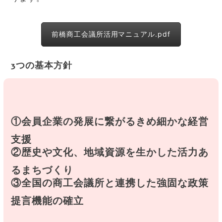
前橋商工会議所活用マニュアル.pdf
3つの基本方針
①会員企業の発展に繋がるきめ細かな経営
支援
②歴史や文化、地域資源を生かした活力あ
るまちづくり
③全国の商工会議所と連携した強固な政策
提言機能の確立