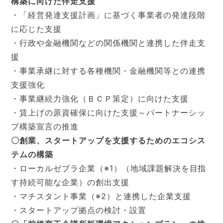
構築に向けた伴走支援
・「経営発達支援計画」に基づく事業者の発達段階
に応じた支援
・行政や金融機関などの関係機関と連携した伴走支
援
・事業承継に対する各種機関・金融機関等との連携
支援強化
・事業継続力強化（ＢＣＰ策定）に向けた支援
・賃上げの原資確保に向けた支援～パートナーシッ
プ構築宣言の推進
〇創業、スタートアップを支援するためのエコシス
テムの構築
・ローカルゼブラ企業（※1）（地域課題解決を目指
す持続可能な企業）の創出支援
・マチスタント事業（※2）と連携した企業支援
・スタートアップ拠点の検討・設置