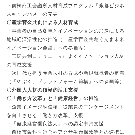
・前橋商工会議所人材育成プログラム「糸都ビジネ
スキャンパス」の充実
〇産学官金共創による人材育成
・事業者の自己変革とイノベーションの加速による
地域経済活性化の推進（「産学官金共創ぐんま未来
イノベーション会議」への参画等）
・官民共創コミュニティによるイノベーション人材
の育成支援
・次世代を担う産業人材の育成や新規就職者の定着
（「めぶく。プラットフォーム前橋」への参画等）
〇外国人人材の積極的活用支援
〇「働き方改革」と「健康経営」の推進
・企業イメージや信頼、従業員のエンゲージメント
を向上させる「働き方改革」支援
・「健康経営優良法人」への認定申請支援
・前橋市歯科医師会やアクサ生命保険等との連携に