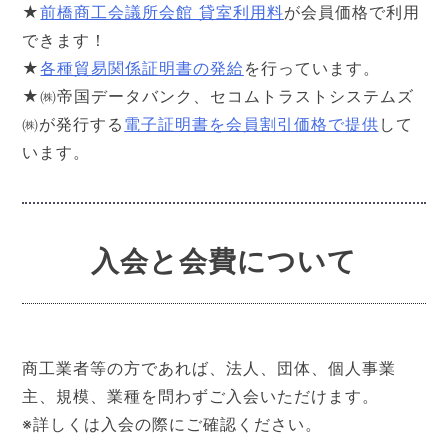
★
前橋商工会議所会館 貸室利用料
が会員価格で利用
できます！
★
各種貿易関係証明書の発給
を行っています。
★㈱帝国データバンク、セコムトラストシステムズ
㈱が発行する
電子証明書を会員割引価格で提供
して
います。
入会と会費について
商工業者等の方であれば、法人、団体、個人事業
主、規模、業種を問わずご入会いただけます。
※詳しくは入会の際にご確認ください。