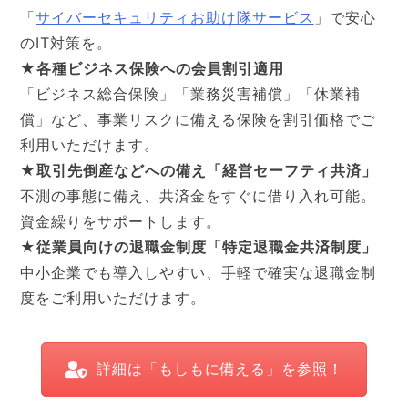
「
サイバーセキュリティお助け隊サービス
」で安心
のIT対策を。
★各種ビジネス保険への会員割引適用
「ビジネス総合保険」「業務災害補償」「休業補
償」など、事業リスクに備える保険を割引価格でご
利用いただけます。
★取引先倒産などへの備え「経営セーフティ共済」
不測の事態に備え、共済金をすぐに借り入れ可能。
資金繰りをサポートします。
★従業員向けの退職金制度「特定退職金共済制度」
中小企業でも導入しやすい、手軽で確実な退職金制
度をご利用いただけます。
詳細は「もしもに備える」を参照！