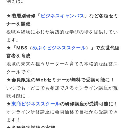
例えば…
★階層別研修「
ビジネスキャンパス
」など各種セミ
ナーを開催
役職や経験に応じた実践的な学びの場を提供してい
ます。
★「MBS（
めぶくビジネススクール
）」で次世代経
営者を育成
地域の未来を担うリーダーを育てる本格的な経営ス
クールです。
★会員限定のWebセミナーが無料で受講可能に！
いつでも・どこでも参加できるオンライン講座が視
聴可能に！
★
東商ビジネススクール
の研修講座が受講可能に！
オンライン研修講座に会員価格で自社から受講でき
ます！
★各種検定試験の実施