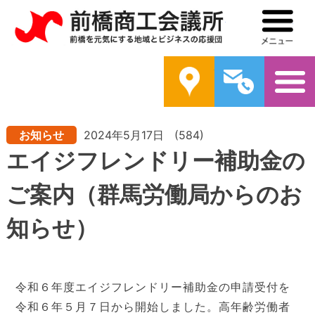
前橋商工会議所
メ
案内
問い合わ
お知らせ
2024年5月17日
(584)
エイジフレンドリー補助金の
ご案内（群馬労働局からのお
知らせ）
令和６年度エイジフレンドリー補助金の申請受付を
令和６年５月７日から開始しました。高年齢労働者