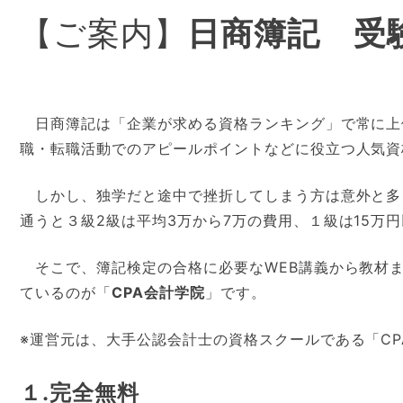
【ご案内】
日商簿記 受
日商簿記は「企業が求める資格ランキング」で常に上
職・転職活動でのアピールポイントなどに役立つ人気資
しかし、独学だと途中で挫折してしまう方は意外と多
通うと３級2級は平均3万から7万の費用、１級は15万
そこで、簿記検定の合格に必要なWEB講義から教材
ているのが「
CPA会計学院
」です。
※運営元は、大手公認会計士の資格スクールである「CP
１.完全無料