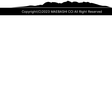
Copyright(C)2023 MAEBASHI CCI All Right Reserved