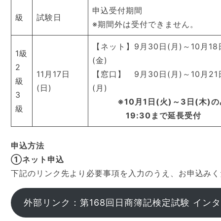
申込受付期間
級
試験日
※期間外は受付できません。
【ネット】9月30日(月)～10月18
1級
(金)
2
11月17日
【窓口】 9月30日(月)～10月21
級
(日)
(月)
3
※10月1日(火)～3日(木)の
級
19:30まで延長受付
申込方法
①ネット申込
下記のリンク先より必要事項を入力のうえ、お申込みく
外部リンク：第168回日商簿記検定試験 イン