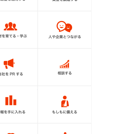
人材を育てる・学ぶ
人や企業と繋がる
自社をPRする
相談する
情報を手に入れる
もしもに備える
福利厚生を充実させる
会館を利用する