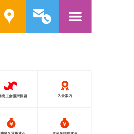
案内
問い合わせ
メニュー
前橋商工会議所概要
入会案内
補助金を活用する
資金を調達する