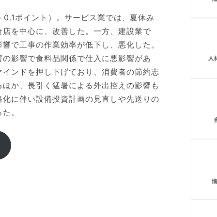
比＋0.1ポイント）。サービス業では、夏休み
食店を中心に、改善した。一方、建設業で
影響で工事の作業効率が低下し、悪化した。
害の影響で食料品関係で仕入に悪影響があ
マインドを押し下げており、消費者の節約志
るほか、長引く猛暑による外出控えの影響も
格化に伴い設備投資計画の見直しや先送りの
った。