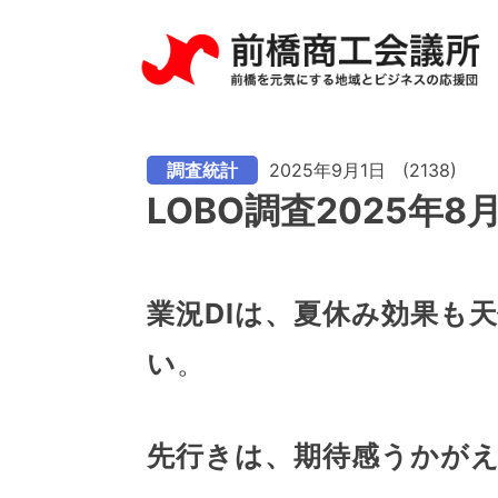
調査統計
2025年9月1日
(2138)
LOBO調査2025年
業況DIは、夏休み効果も
い
。
先行きは、期待感うかが