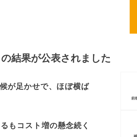
前橋商工会議所
8月の結果が公表されました
天候が足かせで、ほぼ横ば
えるもコスト増の懸念続く