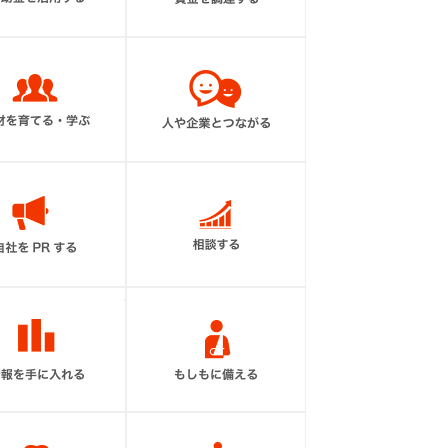
人材を育てる・学ぶ
人や企業と繋がる
自社をPRする
相談する
情報を手に入れる
もしもに備える
福利厚生を充実させる
会館を利用する