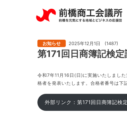
お知らせ
2025年12月1日
(1487)
第171回日商簿記検
令和7年11月16日(日)に実施いたしまし
格者を発表いたします。合格者番号は下
外部リンク：第171回日商簿記検