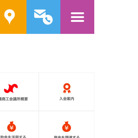
案内
問い合わせ
メニュー
前橋商工会議所概要
入会案内
補助金を活用する
資金を調達する