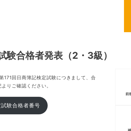
前橋商工会議所
定試験合格者発表（2・3級）
た第171回日商簿記検定試験につきまして、合
記よりご確認ください。
定試験合格者番号