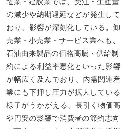
造業・建設業では、受注・生産量
の減少や納期遅延などが発生して
おり、影響が深刻化している。卸
売業・小売業・サービス業へも、
石油由来製品の価格高騰・供給制
約による利益率悪化といった影響
が幅広く及んでおり、内需関連産
業にも下押し圧力が拡大している
様子がうかがえる。長引く物価高
や円安の影響で消費者の節約志向