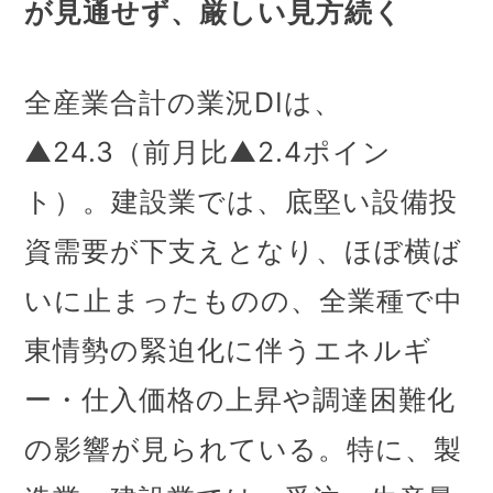
が見通せず、厳しい見方続く
全産業合計の業況DIは、
▲24.3（前月比▲2.4ポイン
ト）。建設業では、底堅い設備投
資需要が下支えとなり、ほぼ横ば
いに止まったものの、全業種で中
東情勢の緊迫化に伴うエネルギ
ー・仕入価格の上昇や調達困難化
の影響が見られている。特に、製