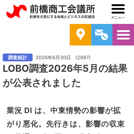
前橋商工会議所
メ
案内
問い合わ
調査統計
2026年6月30日
(2997)
LOBO調査2026年5月の結果
が公表されました
業況 DI は、中東情勢の影響が拡
がり悪化。先行きは、影響の収束