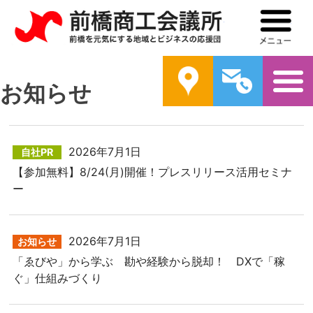
前橋商工会議所
メ
案内
問い合わ
お知らせ
2026年7月1日
自社PR
【参加無料】8/24(月)開催！プレスリリース活用セミナ
ー
2026年7月1日
お知らせ
「ゑびや」から学ぶ 勘や経験から脱却！ DXで「稼
ぐ」仕組みづくり