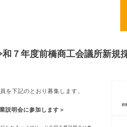
前橋商工会議所
令和７年度前橋商工会議所新規
職員を下記のとおり募集します。
業説明会に参加します＞