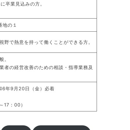
月に卒業見込みの方。
番地の１
視野で熱意を持って働くことができる方。
般。
業者の経営改善のための相談・指導業務及
和6年9月20日（金）必着
17：00）