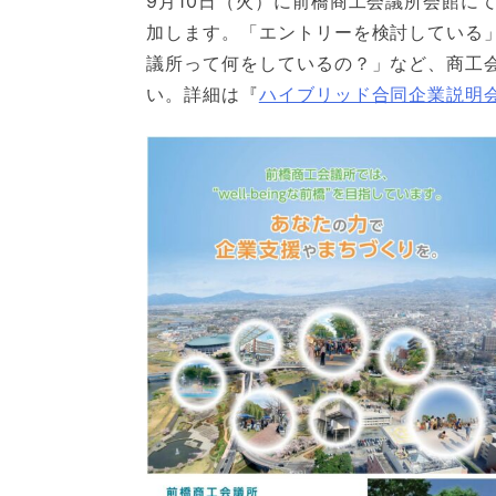
9月10日（火）に前橋商工会議所会館に
加します。「エントリーを検討している
議所って何をしているの？」など、商工
い。詳細は『
ハイブリッド合同企業説明