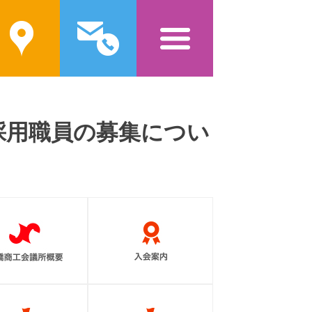
案内
問い合わせ
メニュー
採用職員の募集につい
前橋商工会議所概要
入会案内
補助金を活用する
資金を調達する