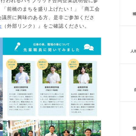
て行われるハイブリッド合同企業説明会に参
」「前橋のまちを盛り上げたい！」「商工会
会議所に興味のある方、是非ご参加くださ
会
（外部リンク）』をご確認ください。