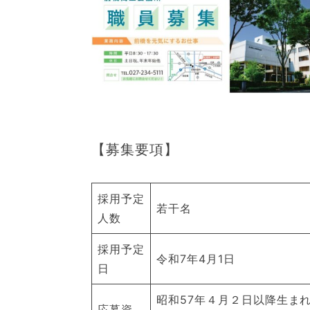
【募集要項】
採用予定
若干名
人数
採用予定
令和7年4月1日
日
昭和57年４月２日以降生ま
応募資