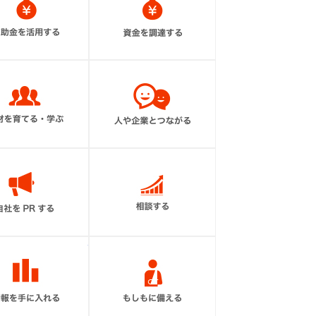
人材を育てる・学ぶ
人や企業と繋がる
自社をPRする
相談する
情報を手に入れる
もしもに備える