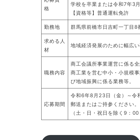
学校を卒業または令和7年3
格
【資格等】普通運転免許
勤務地
群馬県前橋市日吉町一丁目8
求める人
地域経済発展のために幅広い
材
商工会議所事業運営に係る全
職務内容
商工業を営む中小・小規模事
び地域振興に係る業務等。
令和6年8月23日（金）～令
応募期間
郵送またはご持参ください。
（土・日・祝日を除く9：00～