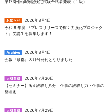
第173回日商簿記検定試験合格者発表（１級）
2026年8月1日
お知らせ
令和 8 年度 『プレスリリースで稼ぐ力強化プロジェク
ト』受講生を募集します！
2026年8月1日
Archive
会報『糸都』８月号発刊となりました
2026年7月30日
人材育成
【セミナー】9/4 段取り八分 仕事の段取り力・仕事の
整理術
2026年7月29日
人材育成