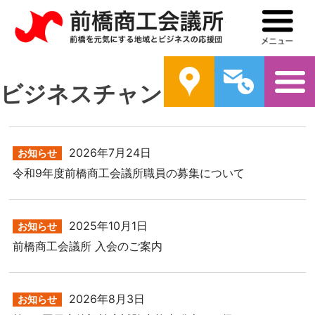
前橋商工会議所
メ
案内
問い合わ
ビジネスチャンス
2026年7月24日
お知らせ
令和9年度前橋商工会議所職員の募集について
2025年10月1日
お知らせ
前橋商工会議所 入会のご案内
2026年8月3日
お知らせ